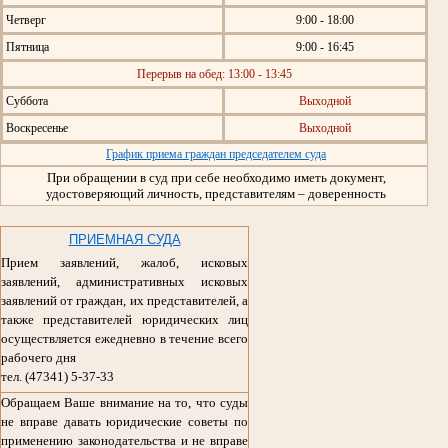
Четверг
9:00 - 18:00
Пятница
9:00 - 16:45
Перерыв на обед: 13:00 - 13:45
Суббота
Выходной
Воскресенье
Выходной
График приема граждан председателем суда
При обращении в суд при себе необходимо иметь документ,
удостоверяющий личность, представителям – доверенность
ПРИЕМНАЯ СУДА
Прием заявлений, жалоб, исковых
заявлений, административных исковых
заявлений от граждан, их представителей, а
также представителей юридических лиц
осуществляется ежедневно в течение всего
рабочего дня
тел. (47341) 5-37-33
Обращаем Ваше внимание на то, что суды
не вправе давать юридические советы по
применению законодательства и не вправе