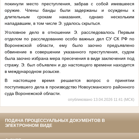
покинули место преступления, забрав с собой имевшееся
оружие. Члены банды были задержаны и осуждены к
длительным срокам наказания, однако нескольким
нападавшим, в том числе Э. удалось скрыться.
Уголовное дело в отношении Э. расследовалось Первым
отделом по расследованию особо важных дел СУ СК РФ по
Воронежской области, ему было заочно предъявлено
обвинение в совершении указанного преступления, судом
была заочно избрана мера пресечения в виде заключения под
стражу. Э. был объявлен и до настоящего времени находится
в международном розыске.
В настоящее время решается вопрос о принятии
поступившего дела в производство Новоусманского районного
суда Воронежской области.
опубликовано 13.04.2026 11:41 (МСК)
ПОДАЧА ПРОЦЕССУАЛЬНЫХ ДОКУМЕНТОВ В
ЭЛЕКТРОННОМ ВИДЕ