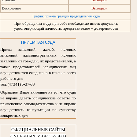
Суббота
Выходной
Воскресенье
Выходной
График приема граждан председателем суда
При обращении в суд при себе необходимо иметь документ,
удостоверяющий личность, представителям – доверенность
ПРИЕМНАЯ СУДА
Прием заявлений, жалоб, исковых
заявлений, административных исковых
заявлений от граждан, их представителей, а
также представителей юридических лиц
осуществляется ежедневно в течение всего
рабочего дня
тел. (47341) 5-37-33
Обращаем Ваше внимание на то, что суды
не вправе давать юридические советы по
применению законодательства и не вправе
осуществлять консультации по существу
конкретных дел
ОФИЦИАЛЬНЫЕ САЙТЫ
СУДЕБНЫХ УЧАСТКОВ В