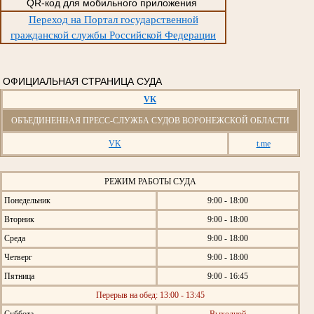
QR-код для мобильного приложения
Переход на Портал государственной
гражданской службы Российской Федерации
ОФИЦИАЛЬНАЯ СТРАНИЦА СУДА
VK
ОБЪЕДИНЕННАЯ ПРЕСС-СЛУЖБА СУДОВ ВОРОНЕЖСКОЙ ОБЛАСТИ
VK
t.me
РЕЖИМ РАБОТЫ СУДА
Понедельник
9:00 - 18:00
Вторник
9:00 - 18:00
Среда
9:00 - 18:00
Четверг
9:00 - 18:00
Пятница
9:00 - 16:45
Перерыв на обед: 13:00 - 13:45