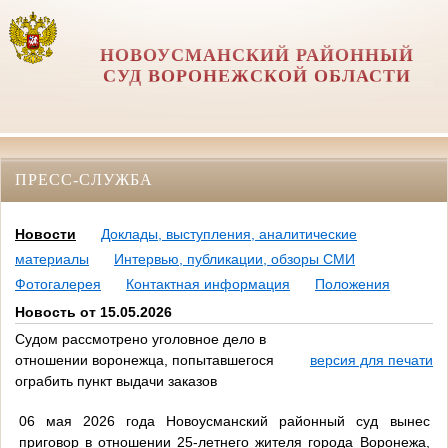
НОВОУСМАНСКИЙ РАЙОННЫЙ
СУД ВОРОНЕЖСКОЙ ОБЛАСТИ
ПРЕСС-СЛУЖБА
Новости
Доклады, выступления, аналитические
материалы
Интервью, публикации, обзоры СМИ
Фотогалерея
Контактная информация
Положения
Новость от 15.05.2026
Судом рассмотрено уголовное дело в
отношении воронежца, попытавшегося
версия для печати
ограбить пункт выдачи заказов
06 мая 2026 года Новоусманский районный суд вынес
приговор в отношении 25-летнего жителя города Воронежа,