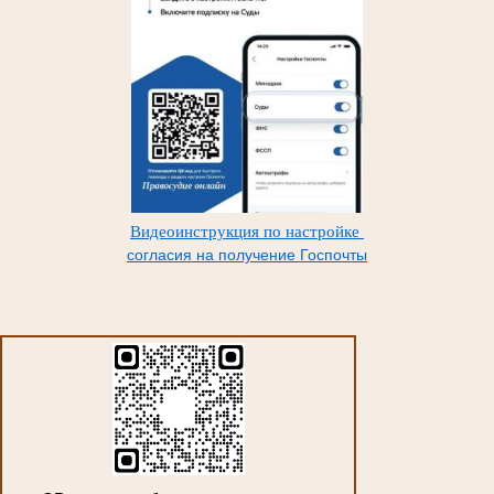
Видеоинструкция по настройке
согласия на получение Госпочты