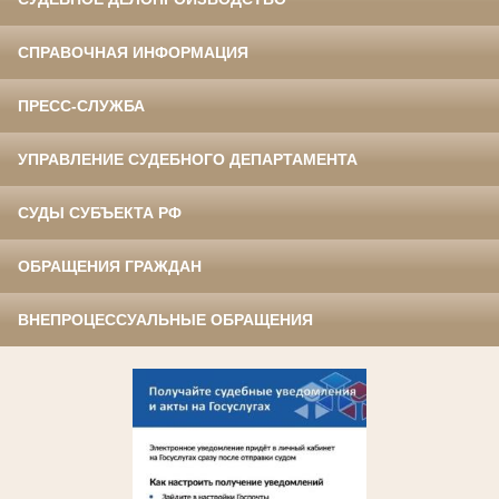
СПРАВОЧНАЯ ИНФОРМАЦИЯ
ПРЕСС-СЛУЖБА
УПРАВЛЕНИЕ СУДЕБНОГО ДЕПАРТАМЕНТА
СУДЫ СУБЪЕКТА РФ
ОБРАЩЕНИЯ ГРАЖДАН
ВНЕПРОЦЕССУАЛЬНЫЕ ОБРАЩЕНИЯ