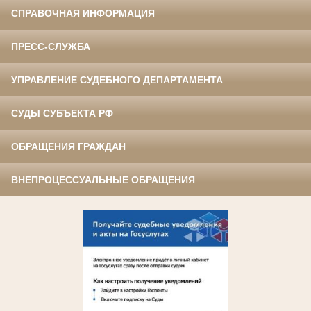
СПРАВОЧНАЯ ИНФОРМАЦИЯ
ПРЕСС-СЛУЖБА
УПРАВЛЕНИЕ СУДЕБНОГО ДЕПАРТАМЕНТА
СУДЫ СУБЪЕКТА РФ
ОБРАЩЕНИЯ ГРАЖДАН
ВНЕПРОЦЕССУАЛЬНЫЕ ОБРАЩЕНИЯ