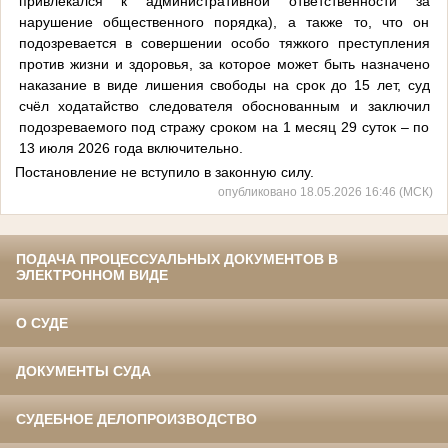
привлекался к административной ответственности за
нарушение общественного порядка), а также то, что он
подозревается в совершении особо тяжкого преступления
против жизни и здоровья, за которое может быть назначено
наказание в виде лишения свободы на срок до 15 лет, суд
счёл ходатайство следователя обоснованным и заключил
подозреваемого под стражу сроком на 1 месяц 29 суток – по
13 июля 2026 года включительно.
Постановление не вступило в законную силу.
опубликовано 18.05.2026 16:46 (МСК)
ПОДАЧА ПРОЦЕССУАЛЬНЫХ ДОКУМЕНТОВ В
ЭЛЕКТРОННОМ ВИДЕ
О СУДЕ
ДОКУМЕНТЫ СУДА
СУДЕБНОЕ ДЕЛОПРОИЗВОДСТВО