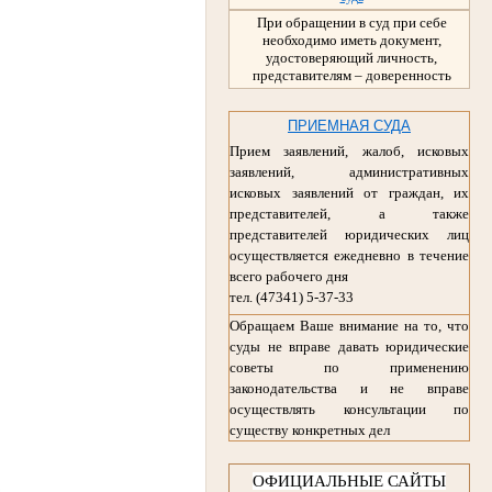
При обращении в суд при себе
необходимо иметь документ,
удостоверяющий личность,
представителям – доверенность
ПРИЕМНАЯ СУДА
Прием заявлений, жалоб, исковых
заявлений, административных
исковых заявлений от граждан, их
представителей, а также
представителей юридических лиц
осуществляется ежедневно в течение
всего рабочего дня
тел. (47341) 5-37-33
Обращаем Ваше внимание на то, что
суды не вправе давать юридические
советы по применению
законодательства и не вправе
осуществлять консультации по
существу конкретных дел
ОФИЦИАЛЬНЫЕ САЙТЫ