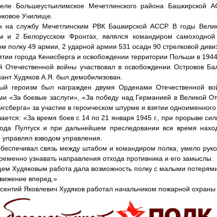
селе Большеустьилимское Мечетлинского района Башкирской А
нковое Училище.
н на службу Мечетлинским РВК Башкирской АССР. В годы Вели
м и 2 Белорусском Фронтах, являлся командиром самоходной
м полку 49 армии, 2 ударной армии 531 осадн 90 стрелковой диви
ятии города Кенисберга и освобождении территории Польши в 1944–
й Отечественной войны участвовал в освобождении Островов Бал
нант Худяков А.Я. был демобилизован.
ый героизм был награжден двумя Орденами Отечественной во
и «За боевые заслуги», «За победу над Германией в Великой О
енигсберга» за участие в героическом штурме и взятии одноименного
ается: «За время боев с 14 по 21 января 1945 г., при прорыве с
рода Пултуск и при дальнейшем преследовании все время нахо
о управлял взводом управления.
беспечивал связь между штабом и командиром полка, умело рук
временно узнавать направления отхода противника и его замыслы.
ем Худяковым работа дала возможность полку с малыми потерями
движение вперед.»
сентий Яковлевич Худяков работал начальником пожарной охраны 