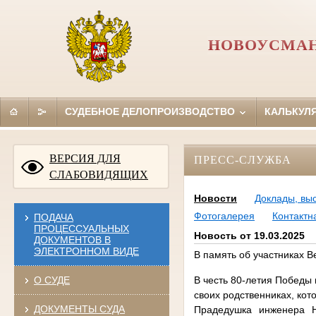
НОВОУСМАН
СУДЕБНОЕ ДЕЛОПРОИЗВОДСТВО
КАЛЬКУЛ
ВЕРСИЯ ДЛЯ
ПРЕСС-СЛУЖБА
СЛАБОВИДЯЩИХ
Новости
Доклады, вы
Фотогалерея
Контакт
ПОДАЧА
ПРОЦЕССУАЛЬНЫХ
Новость от 19.03.2025
ДОКУМЕНТОВ В
ЭЛЕКТРОННОМ ВИДЕ
В память об участниках 
О СУДЕ
В честь 80-летия Победы
своих родственниках, кот
ДОКУМЕНТЫ СУДА
Прадедушка инженера Н