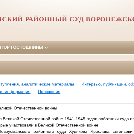
СКИЙ РАЙОННЫЙ СУД ВОРОНЕЖСК
ЯТОР ГОСПОШЛИНЫ
ступления, аналитические материалы
Интервью, публикации, о
ная информация
Положения
Великой Отечественной войны
 в Великой Отечественной войне 1941-1945 годов работники суда п
орые участвовали в Великой Отечественной войне.
овоусманского районного суда Худякова Ярослава Евгеньев