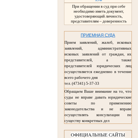
При обращении в суд при себе
необходимо иметь документ,
удостоверяющий личность,
представителям – доверенность
ПРИЕМНАЯ СУДА
Прием заявлений, жалоб, исковых
заявлений, административных
исковых заявлений от граждан, их
представителей, а также
представителей юридических лиц
осуществляется ежедневно в течение
всего рабочего дня
тел. (47341) 5-37-33
Обращаем Ваше внимание на то, что
суды не вправе давать юридические
советы по применению
законодательства и не вправе
осуществлять консультации по
существу конкретных дел
ОФИЦИАЛЬНЫЕ САЙТЫ