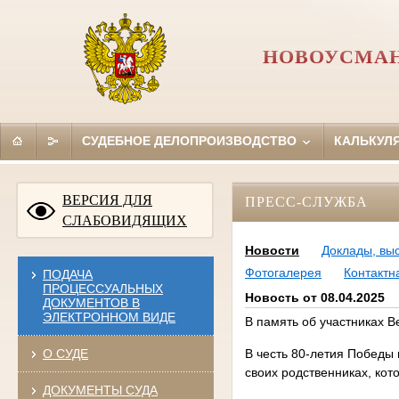
НОВОУСМАН
СУДЕБНОЕ ДЕЛОПРОИЗВОДСТВО
КАЛЬКУЛ
ВЕРСИЯ ДЛЯ
ПРЕСС-СЛУЖБА
СЛАБОВИДЯЩИХ
Новости
Доклады, вы
Фотогалерея
Контакт
ПОДАЧА
ПРОЦЕССУАЛЬНЫХ
Новость от 08.04.2025
ДОКУМЕНТОВ В
ЭЛЕКТРОННОМ ВИДЕ
В память об участниках 
О СУДЕ
В честь 80-летия Победы
своих родственниках, кот
ДОКУМЕНТЫ СУДА