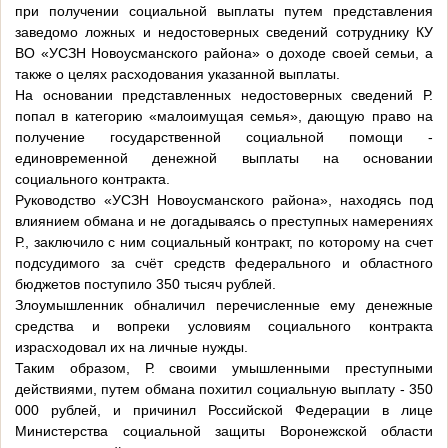
при получении социальной выплаты путем представления
заведомо ложных и недостоверных сведений сотруднику КУ
ВО «УСЗН Новоусманского района» о доходе своей семьи, а
также о целях расходования указанной выплаты.
На основании представленных недостоверных сведений Р.
попал в категорию «малоимущая семья», дающую право на
получение государственной социальной помощи -
единовременной денежной выплаты на основании
социального контракта.
Руководство «УСЗН Новоусманского района», находясь под
влиянием обмана и не догадываясь о преступных намерениях
Р., заключило с ним социальный контракт, по которому на счет
подсудимого за счёт средств федерального и областного
бюджетов поступило 350 тысяч рублей.
Злоумышленник обналичил перечисленные ему денежные
средства и вопреки условиям социального контракта
израсходовал их на личные нужды.
Таким образом, Р. своими умышленными преступными
действиями, путем обмана похитил социальную выплату - 350
000 рублей, и причинил Российской Федерации в лице
Министерства социальной защиты Воронежской области