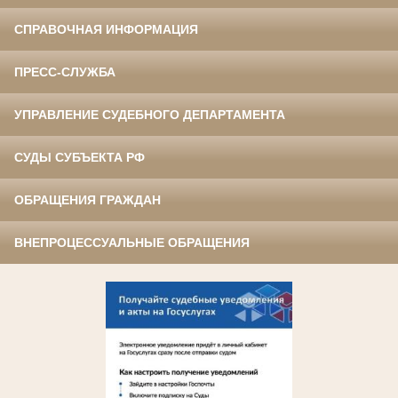
СПРАВОЧНАЯ ИНФОРМАЦИЯ
ПРЕСС-СЛУЖБА
УПРАВЛЕНИЕ СУДЕБНОГО ДЕПАРТАМЕНТА
СУДЫ СУБЪЕКТА РФ
ОБРАЩЕНИЯ ГРАЖДАН
ВНЕПРОЦЕССУАЛЬНЫЕ ОБРАЩЕНИЯ