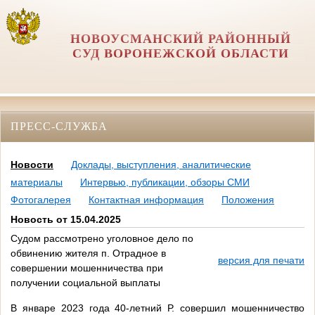
НОВОУСМАНСКИЙ РАЙОННЫЙ
СУД ВОРОНЕЖСКОЙ ОБЛАСТИ
ПРЕСС-СЛУЖБА
Новости
Доклады, выступления, аналитические
материалы
Интервью, публикации, обзоры СМИ
Фотогалерея
Контактная информация
Положения
Новость от 15.04.2025
Судом рассмотрено уголовное дело по
обвинению жителя п. Отрадное в
версия для печати
совершении мошенничества при
получении социальной выплаты
В январе 2023 года 40-летний Р. совершил мошенничество