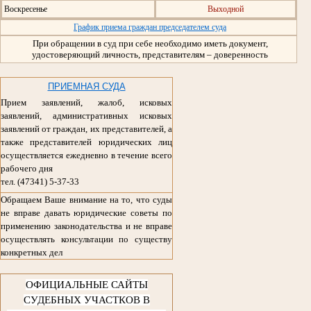
Воскресенье
Выходной
График приема граждан председателем суда
При обращении в суд при себе необходимо иметь документ,
удостоверяющий личность, представителям – доверенность
ПРИЕМНАЯ СУДА
Прием заявлений, жалоб, исковых
заявлений, административных исковых
заявлений от граждан, их представителей, а
также представителей юридических лиц
осуществляется ежедневно в течение всего
рабочего дня
тел. (47341) 5-37-33
Обращаем Ваше внимание на то, что суды
не вправе давать юридические советы по
применению законодательства и не вправе
осуществлять консультации по существу
конкретных дел
ОФИЦИАЛЬНЫЕ САЙТЫ
СУДЕБНЫХ УЧАСТКОВ В