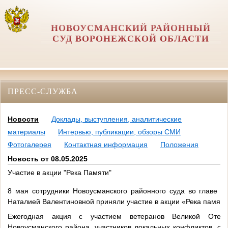
НОВОУСМАНСКИЙ РАЙОННЫЙ
СУД ВОРОНЕЖСКОЙ ОБЛАСТИ
ПРЕСС-СЛУЖБА
Новости
Доклады, выступления, аналитические
материалы
Интервью, публикации, обзоры СМИ
Фотогалерея
Контактная информация
Положения
Новость от 08.05.2025
Участие в акции "Река Памяти"
8 мая сотрудники Новоусманского районного суда во главе с
Наталией Валентиновной приняли участие в акции «Река памяти
Ежегодная акция с участием ветеранов Великой Отече
Новоусманского района, участников локальных конфликтов, с