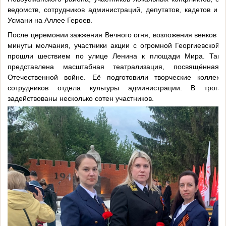
ведомств, сотрудников администраций, депутатов, кадетов и
Усмани на Аллее Героев.
После церемонии зажжения Вечного огня, возложения венков к 
минуты молчания, участники акции с огромной Георгиевской
прошли шествием по улице Ленина к площади Мира. Там
представлена масштабная театрализация, посвящённа
Отечественной войне. Её подготовили творческие коллек
сотрудников отдела культуры администрации. В трога
задействованы несколько сотен участников.