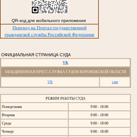
QR-код для мобильного приложения
Переход на Портал государственной
гражданской службы Российской Федерации
ОФИЦИАЛЬНАЯ СТРАНИЦА СУДА
VK
ОБЪЕДИНЕННАЯ ПРЕСС-СЛУЖБА СУДОВ ВОРОНЕЖСКОЙ ОБЛАСТИ
VK
t.me
РЕЖИМ РАБОТЫ СУДА
Понедельник
9:00 - 18:00
Вторник
9:00 - 18:00
Среда
9:00 - 18:00
Четверг
9:00 - 18:00