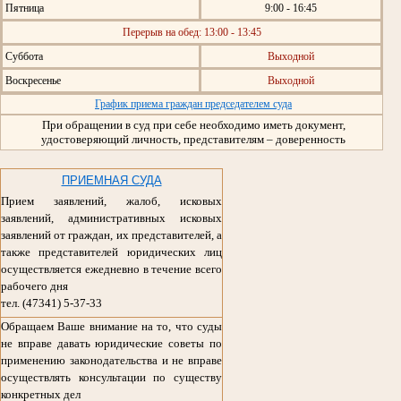
Пятница
9:00 - 16:45
Перерыв на обед: 13:00 - 13:45
Суббота
Выходной
Воскресенье
Выходной
График приема граждан председателем суда
При обращении в суд при себе необходимо иметь документ,
удостоверяющий личность, представителям – доверенность
ПРИЕМНАЯ СУДА
Прием заявлений, жалоб, исковых
заявлений, административных исковых
заявлений от граждан, их представителей, а
также представителей юридических лиц
осуществляется ежедневно в течение всего
рабочего дня
тел. (47341) 5-37-33
Обращаем Ваше внимание на то, что суды
не вправе давать юридические советы по
применению законодательства и не вправе
осуществлять консультации по существу
конкретных дел