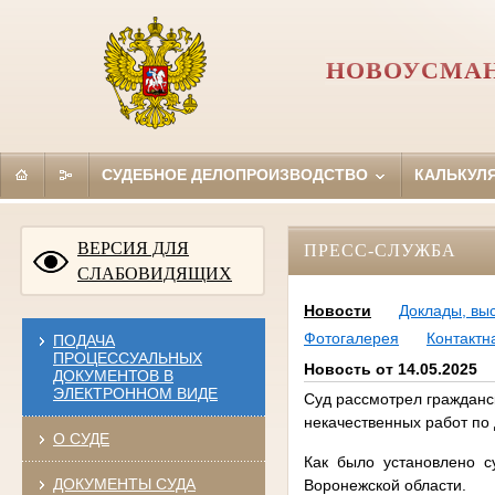
НОВОУСМАН
СУДЕБНОЕ ДЕЛОПРОИЗВОДСТВО
КАЛЬКУЛ
ВЕРСИЯ ДЛЯ
ПРЕСС-СЛУЖБА
СЛАБОВИДЯЩИХ
Новости
Доклады, вы
Фотогалерея
Контакт
ПОДАЧА
ПРОЦЕССУАЛЬНЫХ
Новость от 14.05.2025
ДОКУМЕНТОВ В
ЭЛЕКТРОННОМ ВИДЕ
Суд рассмотрел гражданск
некачественных работ по
О СУДЕ
Как было установлено с
ДОКУМЕНТЫ СУДА
Воронежской области.