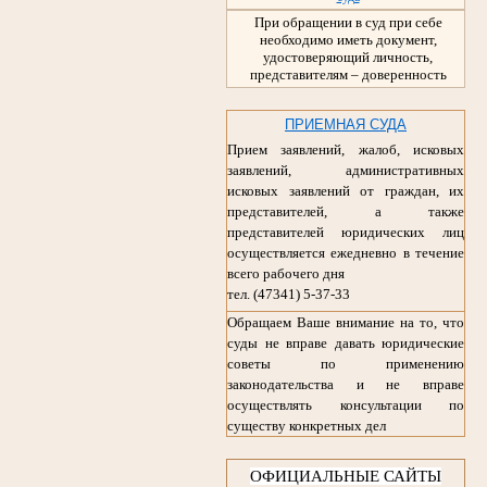
При обращении в суд при себе
необходимо иметь документ,
удостоверяющий личность,
представителям – доверенность
ПРИЕМНАЯ СУДА
Прием заявлений, жалоб, исковых
заявлений, административных
исковых заявлений от граждан, их
представителей, а также
представителей юридических лиц
осуществляется ежедневно в течение
всего рабочего дня
тел. (47341) 5-37-33
Обращаем Ваше внимание на то, что
суды не вправе давать юридические
советы по применению
законодательства и не вправе
осуществлять консультации по
существу конкретных дел
ОФИЦИАЛЬНЫЕ САЙТЫ