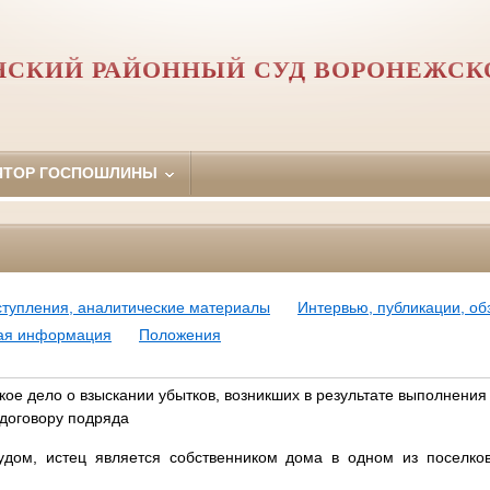
СКИЙ РАЙОННЫЙ СУД ВОРОНЕЖСК
ЯТОР ГОСПОШЛИНЫ
ступления, аналитические материалы
Интервью, публикации, о
ная информация
Положения
ое дело о взыскании убытков, возникших в результате выполнения
 договору подряда
удом, истец является собственником дома в одном из поселко