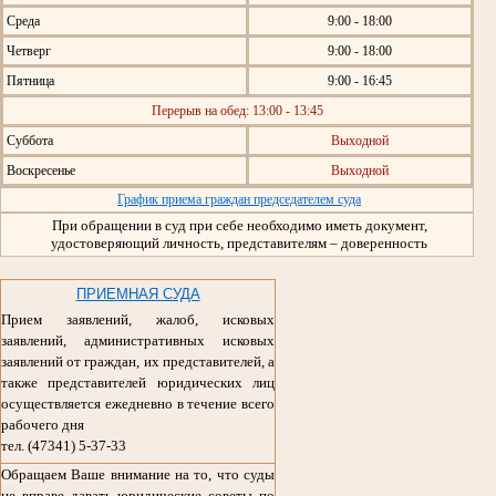
Среда
9:00 - 18:00
Четверг
9:00 - 18:00
Пятница
9:00 - 16:45
Перерыв на обед: 13:00 - 13:45
Суббота
Выходной
Воскресенье
Выходной
График приема граждан председателем суда
При обращении в суд при себе необходимо иметь документ,
удостоверяющий личность, представителям – доверенность
ПРИЕМНАЯ СУДА
Прием заявлений, жалоб, исковых
заявлений, административных исковых
заявлений от граждан, их представителей, а
также представителей юридических лиц
осуществляется ежедневно в течение всего
рабочего дня
тел. (47341) 5-37-33
Обращаем Ваше внимание на то, что суды
не вправе давать юридические советы по