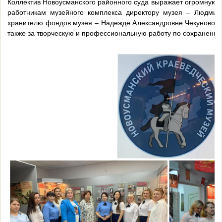
Коллектив Новоусманского районного суда выражает огромную б
работникам музейного комплекса директору музея – Людмил
хранителю фондов музея – Надежде Александровне Чекуновой 
также за творческую и профессиональную работу по сохранению