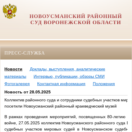
НОВОУСМАНСКИЙ РАЙОННЫЙ
СУД ВОРОНЕЖСКОЙ ОБЛАСТИ
ПРЕСС-СЛУЖБА
Новости
Доклады, выступления, аналитические
материалы
Интервью, публикации, обзоры СМИ
Фотогалерея
Контактная информация
Положения
Новость от 28.05.2025
Коллектив районного суда и сотрудники судебных участков миро
посетили Новоусманский районный краеведческий музей
В рамках проведения мероприятий, посвященных 80-летию П
войне, 27.05.2025 коллектив Новоусманского районного суда В
судебных участков мировых судей в Новоусманском судебно