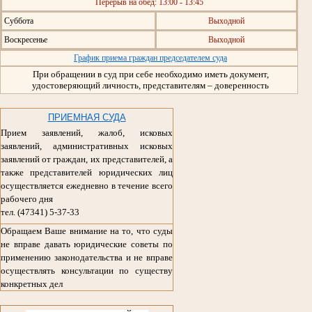
Перерыв на обед: 13:00 - 13:45
Суббота
Выходной
Воскресенье
Выходной
График приема граждан председателем суда
При обращении в суд при себе необходимо иметь документ,
удостоверяющий личность, представителям – доверенность
ПРИЕМНАЯ СУДА
Прием заявлений, жалоб, исковых
заявлений, административных исковых
заявлений от граждан, их представителей, а
также представителей юридических лиц
осуществляется ежедневно в течение всего
рабочего дня
тел. (47341) 5-37-33
Обращаем Ваше внимание на то, что суды
не вправе давать юридические советы по
применению законодательства и не вправе
осуществлять консультации по существу
конкретных дел