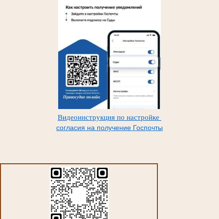
Видеоинструкция по настройке
согласия на получение Госпочты