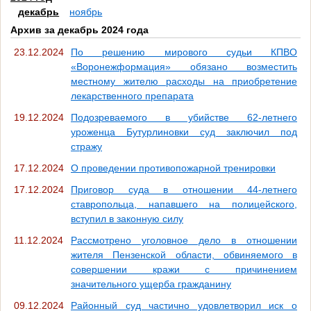
декабрь
ноябрь
Архив за декабрь 2024 года
23.12.2024
По решению мирового судьи КПВО
«Воронежформация» обязано возместить
местному жителю расходы на приобретение
лекарственного препарата
19.12.2024
Подозреваемого в убийстве 62-летнего
уроженца Бутурлиновки суд заключил под
стражу
17.12.2024
О проведении противопожарной тренировки
17.12.2024
Приговор суда в отношении 44-летнего
ставропольца, напавшего на полицейского,
вступил в законную силу
11.12.2024
Рассмотрено уголовное дело в отношении
жителя Пензенской области, обвиняемого в
совершении кражи с причинением
значительного ущерба гражданину
09.12.2024
Районный суд частично удовлетворил иск о