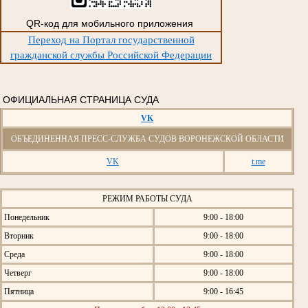
QR-код для мобильного приложения
Переход на Портал государственной
гражданской службы Российской Федерации
ОФИЦИАЛЬНАЯ СТРАНИЦА СУДА
VK
ОБЪЕДИНЕННАЯ ПРЕСС-СЛУЖБА СУДОВ ВОРОНЕЖСКОЙ ОБЛАСТИ
VK
t.me
РЕЖИМ РАБОТЫ СУДА
Понедельник
9:00 - 18:00
Вторник
9:00 - 18:00
Среда
9:00 - 18:00
Четверг
9:00 - 18:00
Пятница
9:00 - 16:45