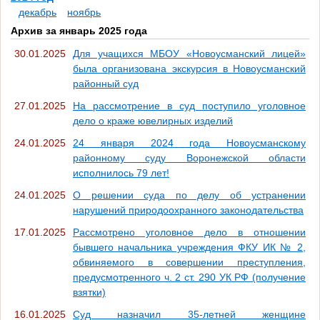
декабрь
ноябрь
Архив за январь 2025 года
30.01.2025
Для учащихся МБОУ «Новоусманский лицей»
была организована экскурсия в Новоусманский
районный суд
27.01.2025
На рассмотрение в суд поступило уголовное
дело о краже ювелирных изделий
24.01.2025
24 января 2024 года Новоусманскому
районному суду Воронежской области
исполнилось 79 лет!
24.01.2025
О решении суда по делу об устранении
нарушений природоохранного законодательства
17.01.2025
Рассмотрено уголовное дело в отношении
бывшего начальника учреждения ФКУ ИК № 2,
обвиняемого в совершении преступления,
предусмотренного ч. 2 ст. 290 УК РФ (получение
взятки)
16.01.2025
Суд назначил 35-летней женщине