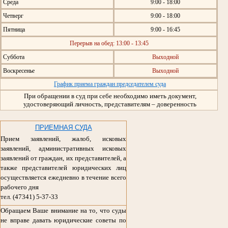
Среда
9:00 - 18:00
Четверг
9:00 - 18:00
Пятница
9:00 - 16:45
Перерыв на обед: 13:00 - 13:45
Суббота
Выходной
Воскресенье
Выходной
График приема граждан председателем суда
При обращении в суд при себе необходимо иметь документ,
удостоверяющий личность, представителям – доверенность
ПРИЕМНАЯ СУДА
Прием заявлений, жалоб, исковых
заявлений, административных исковых
заявлений от граждан, их представителей, а
также представителей юридических лиц
осуществляется ежедневно в течение всего
рабочего дня
тел. (47341) 5-37-33
Обращаем Ваше внимание на то, что суды
не вправе давать юридические советы по