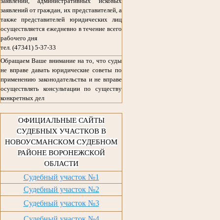
заявлений, административных исковых
заявлений от граждан, их представителей, а
также представителей юридических лиц
осуществляется ежедневно в течение всего
рабочего дня
тел. (47341) 5-37-33
Обращаем Ваше внимание на то, что суды
не вправе давать юридические советы по
применению законодательства и не вправе
осуществлять консультации по существу
конкретных дел
ОФИЦИАЛЬНЫЕ САЙТЫ
СУДЕБНЫХ УЧАСТКОВ В
НОВОУСМАНСКОМ СУДЕБНОМ
РАЙОНЕ ВОРОНЕЖСКОЙ
ОБЛАСТИ
Судебный участок №1
Судебный участок №2
Судебный участок №3
Судебный участок №4