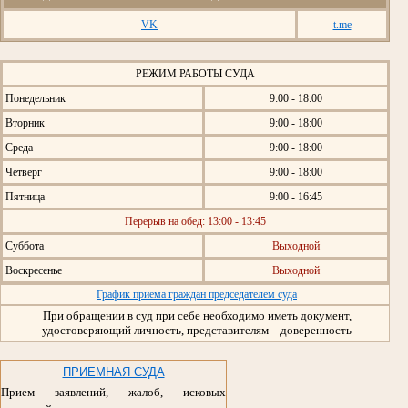
VK
t.me
РЕЖИМ РАБОТЫ СУДА
Понедельник
9:00 - 18:00
Вторник
9:00 - 18:00
Среда
9:00 - 18:00
Четверг
9:00 - 18:00
Пятница
9:00 - 16:45
Перерыв на обед: 13:00 - 13:45
Суббота
Выходной
Воскресенье
Выходной
График приема граждан председателем суда
При обращении в суд при себе необходимо иметь документ,
удостоверяющий личность, представителям – доверенность
ПРИЕМНАЯ СУДА
Прием заявлений, жалоб, исковых