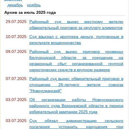
декабрь
ноябрь
Архив за июль 2025 года
29.07.2025
Районный суд вынес местному жителю
обвинительный приговор за неуплату алиментов
10.07.2025
Суд взыскал с дроппера деньги, полученные в
результате мошенничества
09.07.2025
Районный суд вынес приговор уроженцу
Белгородской области за покушение на
незаконный сбыт организованной группой
наркотических средств в крупном размере
07.07.2025
Районный суд вынес обвинительный приговор в
отношении 26-летнего жителя совхоза
"Новоусманский"
03.07.2025
Об организации работы Новоусманского
районного суда Воронежской области в период
избирательной кампании 2025 года
03.07.2025
Суд обязал администрацию сельского
поселения устранить нарушения при