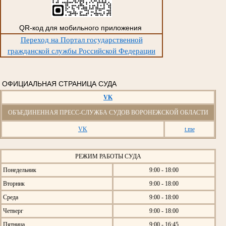
QR-код для мобильного приложения
Переход на Портал государственной
гражданской службы Российской Федерации
ОФИЦИАЛЬНАЯ СТРАНИЦА СУДА
VK
ОБЪЕДИНЕННАЯ ПРЕСС-СЛУЖБА СУДОВ ВОРОНЕЖСКОЙ ОБЛАСТИ
VK
t.me
РЕЖИМ РАБОТЫ СУДА
Понедельник
9:00 - 18:00
Вторник
9:00 - 18:00
Среда
9:00 - 18:00
Четверг
9:00 - 18:00
Пятница
9:00 - 16:45