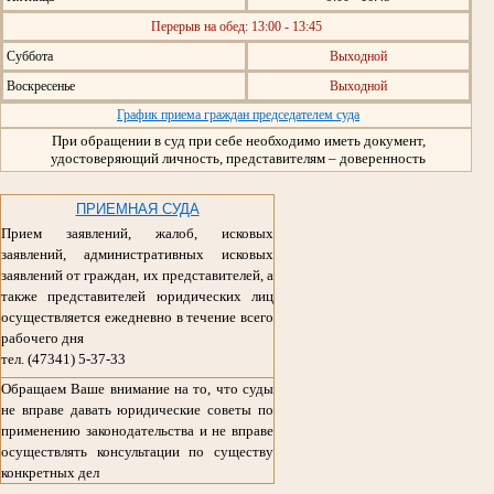
Перерыв на обед: 13:00 - 13:45
Суббота
Выходной
Воскресенье
Выходной
График приема граждан председателем суда
При обращении в суд при себе необходимо иметь документ,
удостоверяющий личность, представителям – доверенность
ПРИЕМНАЯ СУДА
Прием заявлений, жалоб, исковых
заявлений, административных исковых
заявлений от граждан, их представителей, а
также представителей юридических лиц
осуществляется ежедневно в течение всего
рабочего дня
тел. (47341) 5-37-33
Обращаем Ваше внимание на то, что суды
не вправе давать юридические советы по
применению законодательства и не вправе
осуществлять консультации по существу
конкретных дел