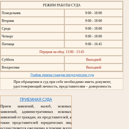
РЕЖИМ РАБОТЫ СУДА
Понедельник
9:00 - 18:00
Вторник
9:00 - 18:00
Среда
9:00 - 18:00
Четверг
9:00 - 18:00
Пятница
9:00 - 16:45
Перерыв на обед: 13:00 - 13:45
Суббота
Выходной
Воскресенье
Выходной
График приема граждан председателем суда
При обращении в суд при себе необходимо иметь документ,
удостоверяющий личность, представителям – доверенность
ПРИЕМНАЯ СУДА
Прием заявлений, жалоб, исковых
заявлений, административных исковых
заявлений от граждан, их представителей, а
также представителей юридических лиц
осуществляется ежедневно в течение всего