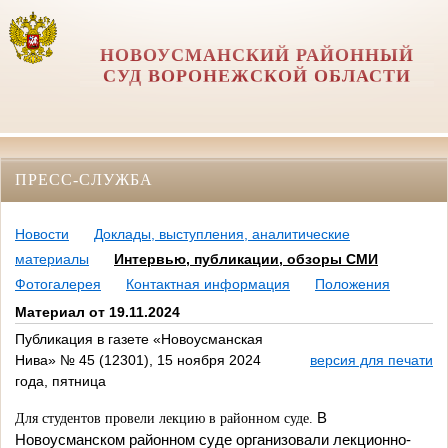
НОВОУСМАНСКИЙ РАЙОННЫЙ
СУД ВОРОНЕЖСКОЙ ОБЛАСТИ
ПРЕСС-СЛУЖБА
Новости
Доклады, выступления, аналитические
материалы
Интервью, публикации, обзоры СМИ
Фотогалерея
Контактная информация
Положения
Материал от 19.11.2024
Публикация в газете «Новоусманская
Нива» № 45 (12301), 15 ноября 2024
версия для печати
года, пятница
В
Для студентов провели лекцию в районном суде.
Новоусманском районном суде организовали лекцион­но-