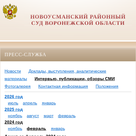
НОВОУСМАНСКИЙ РАЙОННЫЙ
СУД ВОРОНЕЖСКОЙ ОБЛАСТИ
ПРЕСС-СЛУЖБА
Новости
Доклады, выступления, аналитические
материалы
Интервью, публикации, обзоры СМИ
Фотогалерея
Контактная информация
Положения
2026 год
июль
апрель
январь
2025 год
ноябрь
август
март
февраль
2024 год
ноябрь
февраль
январь