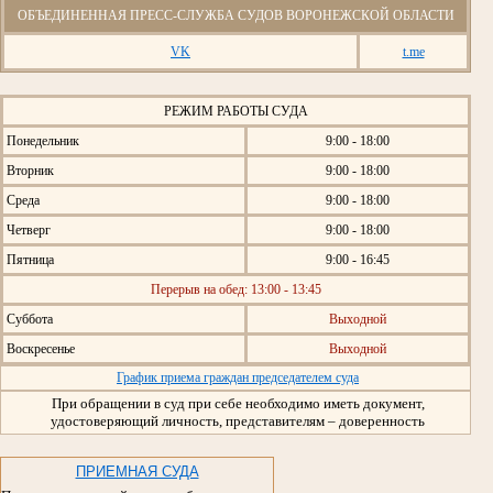
ОБЪЕДИНЕННАЯ ПРЕСС-СЛУЖБА СУДОВ ВОРОНЕЖСКОЙ ОБЛАСТИ
VK
t.me
РЕЖИМ РАБОТЫ СУДА
Понедельник
9:00 - 18:00
Вторник
9:00 - 18:00
Среда
9:00 - 18:00
Четверг
9:00 - 18:00
Пятница
9:00 - 16:45
Перерыв на обед: 13:00 - 13:45
Суббота
Выходной
Воскресенье
Выходной
График приема граждан председателем суда
При обращении в суд при себе необходимо иметь документ,
удостоверяющий личность, представителям – доверенность
ПРИЕМНАЯ СУДА