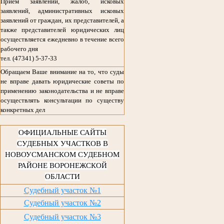
Прием заявлений, жалоб, исковых
заявлений, административных исковых
заявлений от граждан, их представителей, а
также представителей юридических лиц
осуществляется ежедневно в течение всего
рабочего дня
тел. (47341) 5-37-33
Обращаем Ваше внимание на то, что суды
не вправе давать юридические советы по
применению законодательства и не вправе
осуществлять консультации по существу
конкретных дел
ОФИЦИАЛЬНЫЕ САЙТЫ
СУДЕБНЫХ УЧАСТКОВ В
НОВОУСМАНСКОМ СУДЕБНОМ
РАЙОНЕ ВОРОНЕЖСКОЙ
ОБЛАСТИ
Судебный участок №1
Судебный участок №2
Судебный участок №3