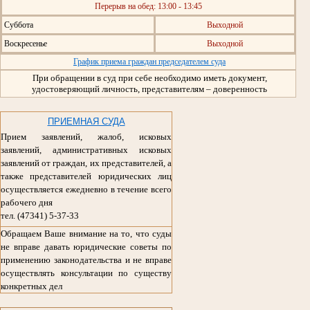
Перерыв на обед: 13:00 - 13:45
Суббота
Выходной
Воскресенье
Выходной
График приема граждан председателем суда
При обращении в суд при себе необходимо иметь документ,
удостоверяющий личность, представителям – доверенность
ПРИЕМНАЯ СУДА
Прием заявлений, жалоб, исковых
заявлений, административных исковых
заявлений от граждан, их представителей, а
также представителей юридических лиц
осуществляется ежедневно в течение всего
рабочего дня
тел. (47341) 5-37-33
Обращаем Ваше внимание на то, что суды
не вправе давать юридические советы по
применению законодательства и не вправе
осуществлять консультации по существу
конкретных дел