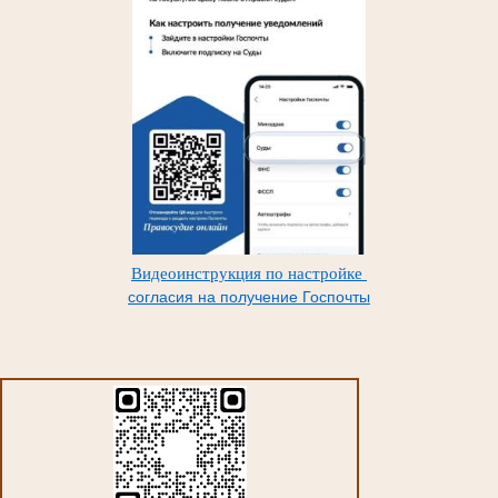
Видеоинструкция по настройке
согласия на получение Госпочты