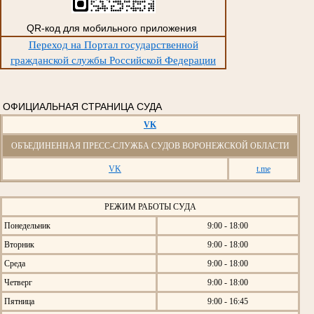
QR-код для мобильного приложения
Переход на Портал государственной
гражданской службы Российской Федерации
ОФИЦИАЛЬНАЯ СТРАНИЦА СУДА
VK
ОБЪЕДИНЕННАЯ ПРЕСС-СЛУЖБА СУДОВ ВОРОНЕЖСКОЙ ОБЛАСТИ
VK
t.me
РЕЖИМ РАБОТЫ СУДА
Понедельник
9:00 - 18:00
Вторник
9:00 - 18:00
Среда
9:00 - 18:00
Четверг
9:00 - 18:00
Пятница
9:00 - 16:45