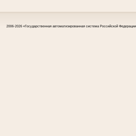
2006-2026
«Государственная автоматизированная система Российской Федераци