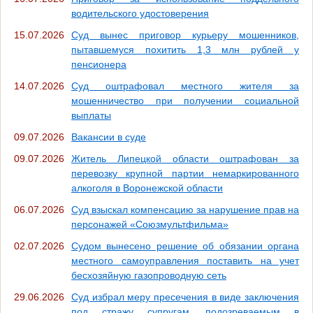
водительского удостоверения
15.07.2026
Суд вынес приговор курьеру мошенников,
пытавшемуся похитить 1,3 млн рублей у
пенсионера
14.07.2026
Суд оштрафовал местного жителя за
мошенничество при получении социальной
выплаты
09.07.2026
Вакансии в суде
09.07.2026
Житель Липецкой области оштрафован за
перевозку крупной партии немаркированного
алкоголя в Воронежской области
06.07.2026
Суд взыскал компенсацию за нарушение прав на
персонажей «Союзмультфильма»
02.07.2026
Судом вынесено решение об обязании органа
местного самоуправления поставить на учет
бесхозяйную газопроводную сеть
29.06.2026
Суд избрал меру пресечения в виде заключения
под стражу супругам, подозреваемым в