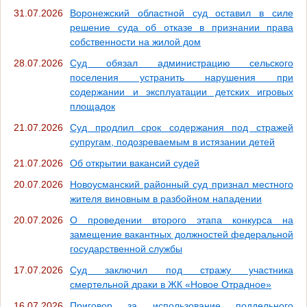
31.07.2026
Воронежский областной суд оставил в силе
решение суда об отказе в признании права
собственности на жилой дом
28.07.2026
Суд обязал администрацию сельского
поселения устранить нарушения при
содержании и эксплуатации детских игровых
площадок
21.07.2026
Суд продлил срок содержания под стражей
супругам, подозреваемым в истязании детей
21.07.2026
Об открытии вакансий судей
20.07.2026
Новоусманский районный суд признал местного
жителя виновным в разбойном нападении
20.07.2026
О проведении второго этапа конкурса на
замещение вакантных должностей федеральной
государственной службы
17.07.2026
Суд заключил под стражу участника
смертельной драки в ЖК «Новое Отрадное»
16.07.2026
Приговор за использование поддельного