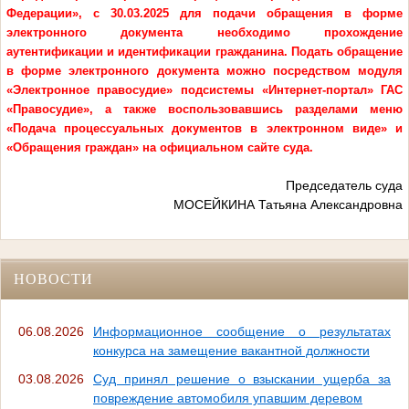
Федерации», с 30.03.2025 для подачи обращения в форме
электронного документа необходимо прохождение
аутентификации и идентификации гражданина.
Подать обращение
в форме электронного документа можно посредством модуля
«Электронное правосудие» подсистемы «Интернет-портал» ГАС
«Правосудие», а также воспользовавшись разделами меню
«Подача процессуальных документов в электронном виде» и
«Обращения граждан» на официальном сайте суда.
Председатель суда
МОСЕЙКИНА Татьяна Александровна
НОВОСТИ
06.08.2026
Информационное сообщение о результатах
конкурса на замещение вакантной должности
03.08.2026
Суд принял решение о взыскании ущерба за
повреждение автомобиля упавшим деревом