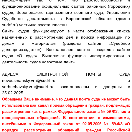
Информируем вас о том, что работоспособность и
функционирование официальных сайтов районных (городских)
судов, Воронежского гарнизонного военного суда, Управления
Судебного департамента в Воронежской области (домен
sudrf.ru) частично восстановлены.
Сайты судов функционируют в части отображения списка
назначенных к рассмотрению дел и поиска информации по
делам и материалам (разделы сайтов «Судебное
делопроизводство»). Восстановлен контент разделов сайтов
судов «О суде». Выполняют функцию информирования о
деятельности судов новостные ленты.
АДРЕСА ЭЛЕКТРОННОЙ ПОЧТЫ СУДА
novousmansky.vrn@sudrf.ru и
verhnehavsky.vrn@sudrf.ru восстановлены и доступны с
25.02.2025.
Обращаем Ваше внимание, что данная почта суда не может быть
использована как канал приема обращений граждан, подлежащих
рассмотрению как в рамках Федерального закона № 59-ФЗ, так и
процессуальных обращений.
В соответствии с изменениями,
внесёнными в Федеральный закон от 02.05.2006 № 59-ФЗ «О
порядке рассмотрения обращений граждан Российской