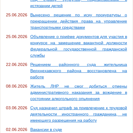
истязании детей
25.06.2026
Вынесено решение по иску прокуратуры о
прекращении действия права на управление
транспортными средствами
25.06.2026
Объявление о приёме документов для участия в
конкурсе на замещение вакантной должности
федеральной государственной гражданской
службы
22.06.2026
Решением районного суда жительница
Верхнехавского района восстановлена на
работе
08.06.2026
Житель ЛНР не смог добиться отмены
административного наказания за вождение в
состоянии алкогольного опьянения
03.06.2026
Суд назначил штраф за привлечение к трудовой
деятельности иностранного гражданина, не
имеющего разрешения на работу
02.06.2026
Вакансии в суде