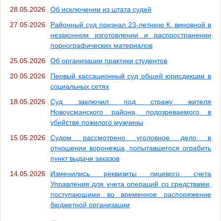
28.05.2026
Об исключении из штата судей
27.05.2026
Районный суд признал 23-летнюю К. виновной в
незаконном изготовлении и распространении
порнографических материалов
25.05.2026
Об организации практики студентов
20.05.2026
Первый кассационный суд общей юрисдикции в
социальных сетях
18.05.2026
Суд заключил под стражу жителя
Новоусманского района, подозреваемого в
убийстве пожилого мужчины
15.05.2026
Судом рассмотрено уголовное дело в
отношении воронежца, попытавшегося ограбить
пункт выдачи заказов
14.05.2026
Изменились реквизиты лицевого счета
Управления для учета операций со средствами,
поступающими во временное распоряжение
бюджетной организации