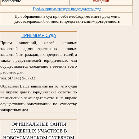
Воскресенье
Выходной
График приема граждан председателем суда
При обращении в суд при себе необходимо иметь документ,
удостоверяющий личность, представителям – доверенность
ПРИЕМНАЯ СУДА
Прием заявлений, жалоб, исковых
заявлений, административных исковых
заявлений от граждан, их представителей, а
также представителей юридических лиц
осуществляется ежедневно в течение всего
рабочего дня
тел. (47341) 5-37-33
Обращаем Ваше внимание на то, что суды
не вправе давать юридические советы по
применению законодательства и не вправе
осуществлять консультации по существу
конкретных дел
ОФИЦИАЛЬНЫЕ САЙТЫ
СУДЕБНЫХ УЧАСТКОВ В
НОВОУСМАНСКОМ СУДЕБНОМ