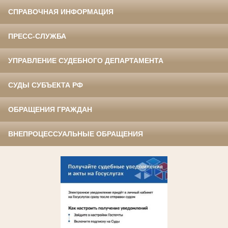
СПРАВОЧНАЯ ИНФОРМАЦИЯ
ПРЕСС-СЛУЖБА
УПРАВЛЕНИЕ СУДЕБНОГО ДЕПАРТАМЕНТА
СУДЫ СУБЪЕКТА РФ
ОБРАЩЕНИЯ ГРАЖДАН
ВНЕПРОЦЕССУАЛЬНЫЕ ОБРАЩЕНИЯ