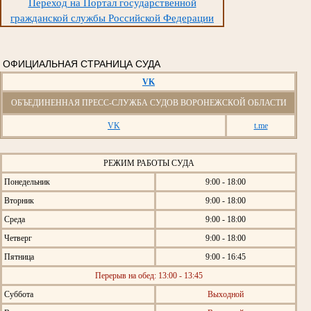
Переход на Портал государственной
гражданской службы Российской Федерации
ОФИЦИАЛЬНАЯ СТРАНИЦА СУДА
VK
ОБЪЕДИНЕННАЯ ПРЕСС-СЛУЖБА СУДОВ ВОРОНЕЖСКОЙ ОБЛАСТИ
VK
t.me
РЕЖИМ РАБОТЫ СУДА
Понедельник
9:00 - 18:00
Вторник
9:00 - 18:00
Среда
9:00 - 18:00
Четверг
9:00 - 18:00
Пятница
9:00 - 16:45
Перерыв на обед: 13:00 - 13:45
Суббота
Выходной